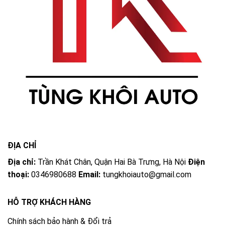
ĐỊA CHỈ
Địa chỉ:
Trần Khát Chân, Quận Hai Bà Trưng, Hà Nội
Điện
thoại:
0346980688
Email:
tungkhoiauto@gmail.com
HỖ TRỢ KHÁCH HÀNG
Chính sách bảo hành & Đổi trả