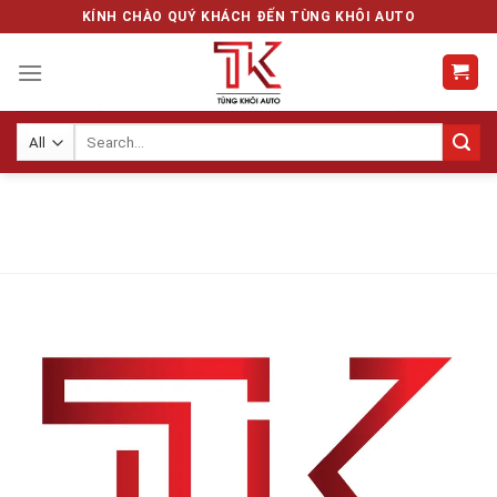
Skip
KÍNH CHÀO QUÝ KHÁCH ĐẾN TÙNG KHÔI AUTO
to
content
Search
for: