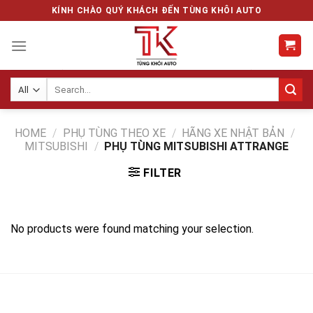
Skip
KÍNH CHÀO QUÝ KHÁCH ĐẾN TÙNG KHÔI AUTO
to
content
Search
for:
HOME
/
PHỤ TÙNG THEO XE
/
HÃNG XE NHẬT BẢN
/
MITSUBISHI
/
PHỤ TÙNG MITSUBISHI ATTRANGE
FILTER
No products were found matching your selection.