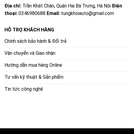
Địa chỉ:
Trần Khát Chân, Quận Hai Bà Trưng, Hà Nội
Điện
thoại:
0346980688
Email:
tungkhoiauto@gmail.com
HỖ TRỢ KHÁCH HÀNG
Chính sách bảo hành & Đổi trả
Vận chuyển và Giao nhận
Hướng dẫn mua hàng Online
Tư vấn kỹ thuật & Sản phẩm
Tin tức công nghệ