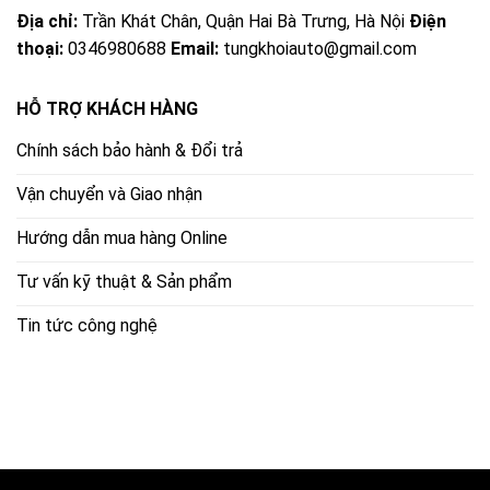
Địa chỉ:
Trần Khát Chân, Quận Hai Bà Trưng, Hà Nội
Điện
thoại:
0346980688
Email:
tungkhoiauto@gmail.com
HỖ TRỢ KHÁCH HÀNG
Chính sách bảo hành & Đổi trả
Vận chuyển và Giao nhận
Hướng dẫn mua hàng Online
Tư vấn kỹ thuật & Sản phẩm
Tin tức công nghệ