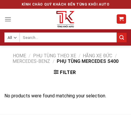
Skip
KÍNH CHÀO QUÝ KHÁCH ĐẾN TÙNG KHÔI AUTO
to
content
Search
for:
HOME
/
PHỤ TÙNG THEO XE
/
HÃNG XE ĐỨC
/
MERCEDES-BENZ
/
PHỤ TÙNG MERCEDES S400
FILTER
No products were found matching your selection.