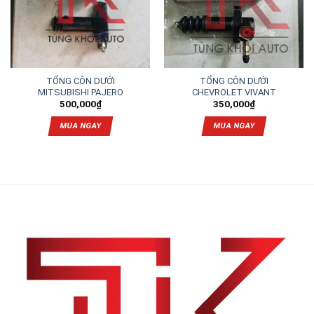
TỔNG CÔN DƯỚI
TỔNG CÔN DƯỚI
MITSUBISHI PAJERO
CHEVROLET VIVANT
500,000
₫
350,000
₫
MUA NGAY
MUA NGAY