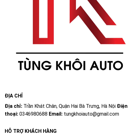
ĐỊA CHỈ
Địa chỉ:
Trần Khát Chân, Quận Hai Bà Trưng, Hà Nội
Điện
thoại:
0346980688
Email:
tungkhoiauto@gmail.com
HỖ TRỢ KHÁCH HÀNG