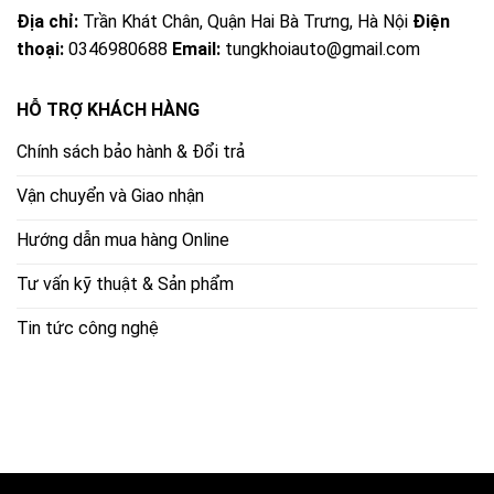
Địa chỉ:
Trần Khát Chân, Quận Hai Bà Trưng, Hà Nội
Điện
thoại:
0346980688
Email:
tungkhoiauto@gmail.com
HỖ TRỢ KHÁCH HÀNG
Chính sách bảo hành & Đổi trả
Vận chuyển và Giao nhận
Hướng dẫn mua hàng Online
Tư vấn kỹ thuật & Sản phẩm
Tin tức công nghệ