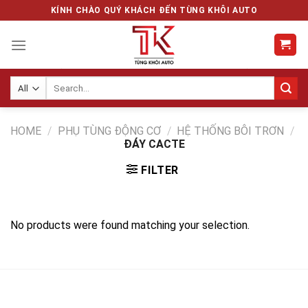
Skip
KÍNH CHÀO QUÝ KHÁCH ĐẾN TÙNG KHÔI AUTO
to
content
Search
for:
HOME
/
PHỤ TÙNG ĐỘNG CƠ
/
HỆ THỐNG BÔI TRƠN
/
ĐÁY CACTE
FILTER
No products were found matching your selection.