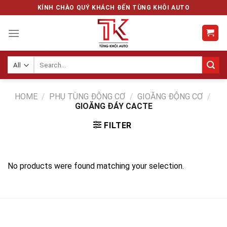
Skip
KÍNH CHÀO QUÝ KHÁCH ĐẾN TÙNG KHÔI AUTO
to
content
Search
for:
HOME
/
PHỤ TÙNG ĐỘNG CƠ
/
GIOĂNG ĐỘNG CƠ
/
GIOĂNG ĐÁY CACTE
FILTER
No products were found matching your selection.