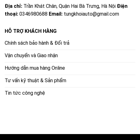
Địa chỉ:
Trần Khát Chân, Quận Hai Bà Trưng, Hà Nội
Điện
thoại:
0346980688
Email:
tungkhoiauto@gmail.com
HỖ TRỢ KHÁCH HÀNG
Chính sách bảo hành & Đổi trả
Vận chuyển và Giao nhận
Hướng dẫn mua hàng Online
Tư vấn kỹ thuật & Sản phẩm
Tin tức công nghệ