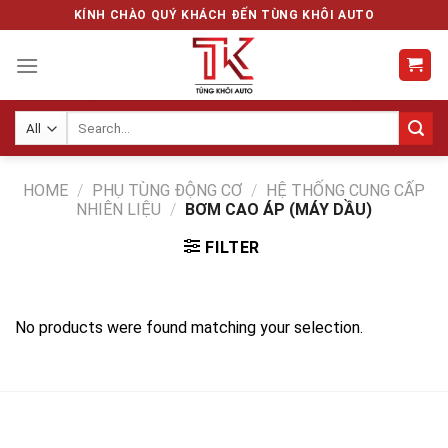
Skip
KÍNH CHÀO QUÝ KHÁCH ĐẾN TÙNG KHÔI AUTO
to
content
Search
for:
HOME
/
PHỤ TÙNG ĐỘNG CƠ
/
HỆ THỐNG CUNG CẤP
NHIÊN LIỆU
/
BƠM CAO ÁP (MÁY DẦU)
FILTER
No products were found matching your selection.