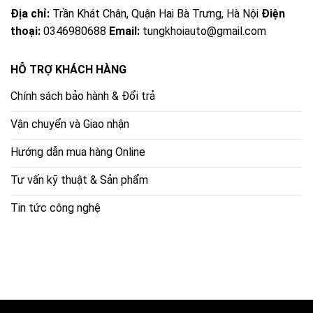
Địa chỉ:
Trần Khát Chân, Quận Hai Bà Trưng, Hà Nội
Điện
thoại:
0346980688
Email:
tungkhoiauto@gmail.com
HỖ TRỢ KHÁCH HÀNG
Chính sách bảo hành & Đổi trả
Vận chuyển và Giao nhận
Hướng dẫn mua hàng Online
Tư vấn kỹ thuật & Sản phẩm
Tin tức công nghệ