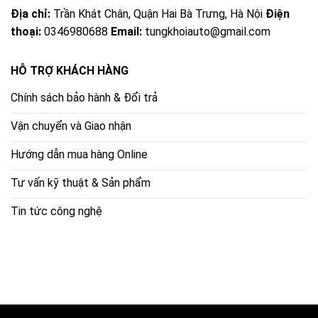
Địa chỉ:
Trần Khát Chân, Quận Hai Bà Trưng, Hà Nội
Điện
thoại:
0346980688
Email:
tungkhoiauto@gmail.com
HỖ TRỢ KHÁCH HÀNG
Chính sách bảo hành & Đổi trả
Vận chuyển và Giao nhận
Hướng dẫn mua hàng Online
Tư vấn kỹ thuật & Sản phẩm
Tin tức công nghệ