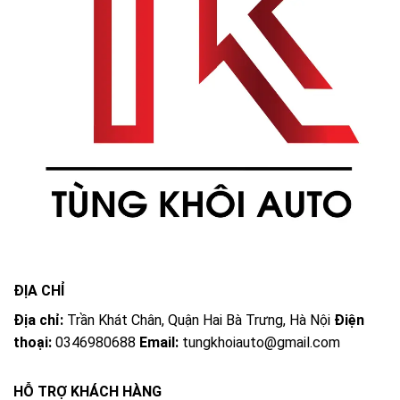
ĐỊA CHỈ
Địa chỉ:
Trần Khát Chân, Quận Hai Bà Trưng, Hà Nội
Điện
thoại:
0346980688
Email:
tungkhoiauto@gmail.com
HỖ TRỢ KHÁCH HÀNG