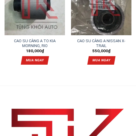
CAO SU CÀNG A TO KIA
CAO SU CÀNG A NISSAN X-
MORNING, RIO
TRAIL
180,000
₫
550,000
₫
MUA NGAY
MUA NGAY