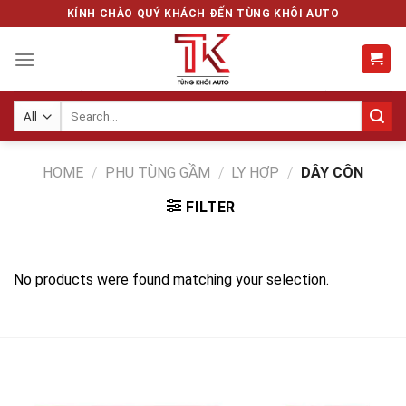
Skip
KÍNH CHÀO QUÝ KHÁCH ĐẾN TÙNG KHÔI AUTO
to
content
Search
for:
HOME
/
PHỤ TÙNG GẦM
/
LY HỢP
/
DÂY CÔN
FILTER
No products were found matching your selection.