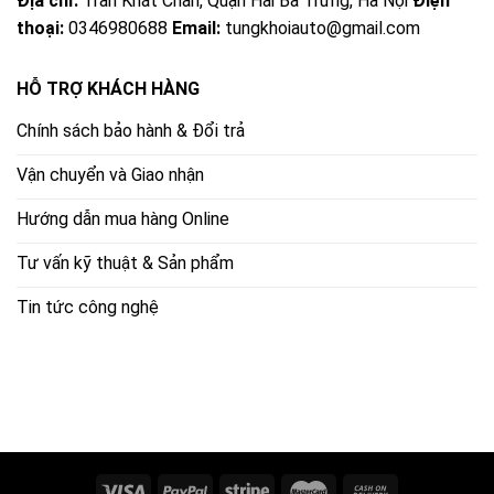
Địa chỉ:
Trần Khát Chân, Quận Hai Bà Trưng, Hà Nội
Điện
thoại:
0346980688
Email:
tungkhoiauto@gmail.com
HỖ TRỢ KHÁCH HÀNG
Chính sách bảo hành & Đổi trả
Vận chuyển và Giao nhận
Hướng dẫn mua hàng Online
Tư vấn kỹ thuật & Sản phẩm
Tin tức công nghệ