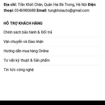
Địa chỉ:
Trần Khát Chân, Quận Hai Bà Trưng, Hà Nội
Điện
thoại:
0346980688
Email:
tungkhoiauto@gmail.com
HỖ TRỢ KHÁCH HÀNG
Chính sách bảo hành & Đổi trả
Vận chuyển và Giao nhận
Hướng dẫn mua hàng Online
Tư vấn kỹ thuật & Sản phẩm
Tin tức công nghệ