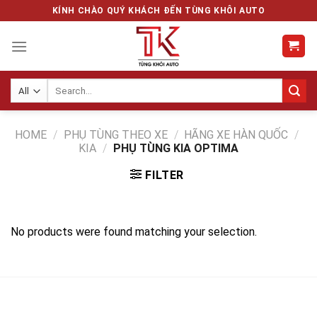
Skip
KÍNH CHÀO QUÝ KHÁCH ĐẾN TÙNG KHÔI AUTO
to
content
Search
for:
HOME
/
PHỤ TÙNG THEO XE
/
HÃNG XE HÀN QUỐC
/
KIA
/
PHỤ TÙNG KIA OPTIMA
FILTER
No products were found matching your selection.