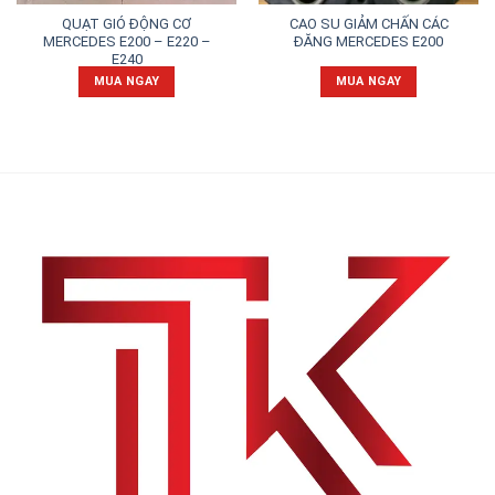
QUẠT GIÓ ĐỘNG CƠ
CAO SU GIẢM CHẤN CÁC
MERCEDES E200 – E220 –
ĐĂNG MERCEDES E200
E240
MUA NGAY
MUA NGAY