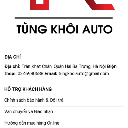
ĐỊA CHỈ
Địa chỉ:
Trần Khát Chân, Quận Hai Bà Trưng, Hà Nội
Điện
thoại:
0346980688
Email:
tungkhoiauto@gmail.com
HỖ TRỢ KHÁCH HÀNG
Chính sách bảo hành & Đổi trả
Vận chuyển và Giao nhận
Hướng dẫn mua hàng Online