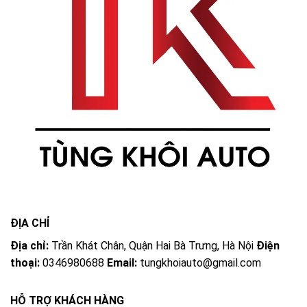
ĐỊA CHỈ
Địa chỉ:
Trần Khát Chân, Quận Hai Bà Trưng, Hà Nội
Điện
thoại:
0346980688
Email:
tungkhoiauto@gmail.com
HỖ TRỢ KHÁCH HÀNG