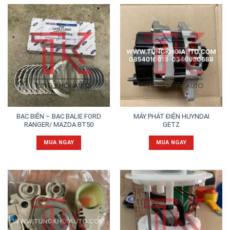
BẠC BIÊN – BẠC BALIE FORD
MÁY PHÁT ĐIỆN HUYNDAI
RANGER/ MAZDA BT50
GETZ
MUA NGAY
MUA NGAY