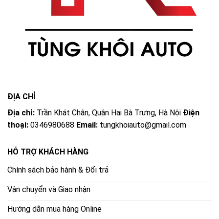
ĐỊA CHỈ
Địa chỉ:
Trần Khát Chân, Quận Hai Bà Trưng, Hà Nội
Điện
thoại:
0346980688
Email:
tungkhoiauto@gmail.com
HỖ TRỢ KHÁCH HÀNG
Chính sách bảo hành & Đổi trả
Vận chuyển và Giao nhận
Hướng dẫn mua hàng Online